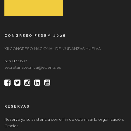
CONGRESO FEDEM 2026
XII CONGRESO NACIONAL DE MUDANZAS HUELVA
687 873 607
secretariatecnica@ebents.es
RESERVAS
Reserve ya su asistencia con el fin de optimizar la organización.
Gracias