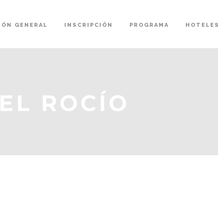
IÓN GENERAL
INSCRIPCIÓN
PROGRAMA
HOTELE
EL ROCÍO