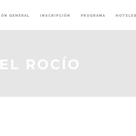
IÓN GENERAL
INSCRIPCIÓN
PROGRAMA
HOTELE
EL ROCÍO